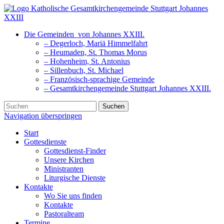
Die Gemeinden
von Johannes XXIII.
– Degerloch, Mariä Himmelfahrt
– Heumaden, St. Thomas Morus
– Hohenheim, St. Antonius
– Sillenbuch, St. Michael
– Französisch-sprachige Gemeinde
– Gesamtkirchengemeinde Stuttgart Johannes XXIII.
Suchen
Navigation überspringen
Start
Gottesdienste
Gottesdienst-Finder
Unsere Kirchen
Ministranten
Liturgische Dienste
Kontakte
Wo Sie uns finden
Kontakte
Pastoralteam
Termine