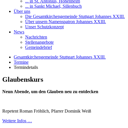
... in St. Antonius, Hohenheim
... in Sankt Michael, Sillenbuch
Über uns
Die Gesamtkirchengemeinde Stuttgart Johannes XXIII.
Über unsern Namenspatron Johannes XXIII.
Unser Schutzkonzept
News
Nachrichten
Stellenangebote
Gemeindebrief
Gesamtkirchengemeinde Stuttgart Johannes XXIII.
Termine
Termindetails
Glaubenskurs
Neun Abende, um den Glauben neu zu entdecken
Repetent Roman Fröhlich, Pfarrer Dominik Weiß
Weitere Infos …