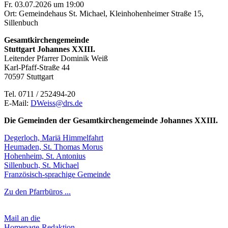
Fr. 03.07.2026 um 19:00
Ort: Gemeindehaus St. Michael, Kleinhohenheimer Straße 15,
Sillenbuch
Gesamtkirchengemeinde
Stuttgart Johannes XXIII.
Leitender Pfarrer Dominik Weiß
Karl-Pfaff-Straße 44
70597 Stuttgart
Tel. 0711 / 252494-20
E-Mail:
DWeiss@drs.de
Die Gemeinden der Gesamtkirchengemeinde Johannes XXIII.
Degerloch, Mariä Himmelfahrt
Heumaden, St. Thomas Morus
Hohenheim, St. Antonius
Sillenbuch, St. Michael
Französisch-sprachige Gemeinde
Zu den Pfarrbüros ...
Mail an die
Homepage-Redaktion