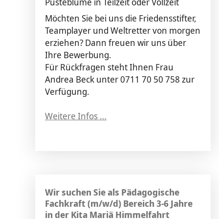
Pusteblume in Teilzeit oder Vollzeit
Möchten Sie bei uns die Friedensstifter,
Teamplayer und Weltretter von morgen
erziehen? Dann freuen wir uns über
Ihre Bewerbung.
Für Rückfragen steht Ihnen Frau
Andrea Beck unter 0711 70 50 758 zur
Verfügung.
Weitere Infos …
Wir suchen Sie als Pädagogische
Fachkraft (m/w/d) Bereich 3-6 Jahre
in der Kita Mariä Himmelfahrt