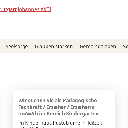
Seelsorge
Glauben stärken
Gemeindeleben
So
Wir suchen Sie als Pädagogische
Fachkraft / Erzieher / Erzieherin
(m/w/d) im Bereich Kindergarten
im Kinderhaus Pusteblume in Teilzeit