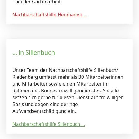
- bei der Gartenarbeit.
Tod & Trauer
Sternsinger
Nachbarschaftshilfe Heumaden ...
... in Sillenbuch
Unser Team der Nachbarschaftshilfe Sillenbuch/
Riedenberg umfasst mehr als 30 Mitarbeiterinnen
und Mitarbeiter sowie einen Mitarbeiter im
Rahmen des Bundesfreiwilligendienstes. Sie alle
setzen sich gerne für diesen Dienst auf freiwilliger
Basis und gegen eine geringe
Aufwandsentschädigung ein.
Nachbarschaftshilfe Sillenbuch ...