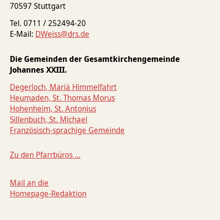
70597 Stuttgart
Tel. 0711 / 252494-20
E-Mail:
DWeiss@drs.de
Die Gemeinden der Gesamtkirchengemeinde
Johannes XXIII.
Degerloch, Mariä Himmelfahrt
Heumaden, St. Thomas Morus
Hohenheim, St. Antonius
Sillenbuch, St. Michael
Französisch-sprachige Gemeinde
Zu den Pfarrbüros ...
Mail an die
Homepage-Redaktion