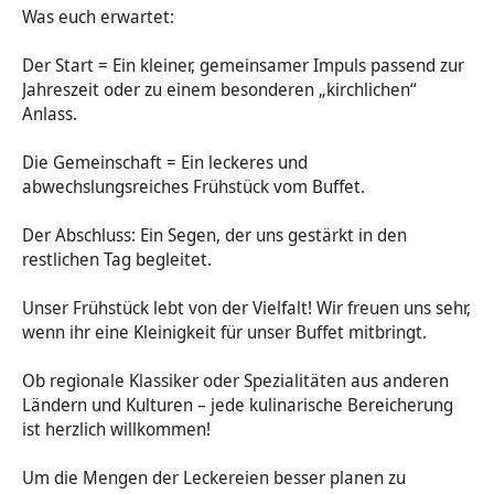
​Was euch erwartet:
Tod & Trauer
Sternsinger
Der Start = Ein kleiner, gemeinsamer Impuls passend zur
Jahreszeit oder zu einem besonderen „kirchlichen“
Anlass.
Die Gemeinschaft = Ein leckeres und
abwechslungsreiches Frühstück vom Buffet.
Der Abschluss: Ein Segen, der uns gestärkt in den
restlichen Tag begleitet.
Unser Frühstück lebt von der Vielfalt! Wir freuen uns sehr,
wenn ihr eine Kleinigkeit für unser Buffet mitbringt.
Ob regionale Klassiker oder Spezialitäten aus anderen
Ländern und Kulturen – jede kulinarische Bereicherung
ist herzlich willkommen!
Um die Mengen der Leckereien besser planen zu