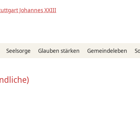
Seelsorge
Glauben stärken
Gemeindeleben
So
ndliche)