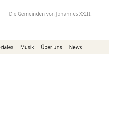
Die Gemeinden
von Johannes XXIII.
ziales
Musik
Über uns
News