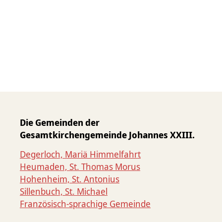
Die Gemeinden der
Gesamtkirchengemeinde Johannes XXIII.
Degerloch, Mariä Himmelfahrt
Heumaden, St. Thomas Morus
Hohenheim, St. Antonius
Sillenbuch, St. Michael
Französisch-sprachige Gemeinde