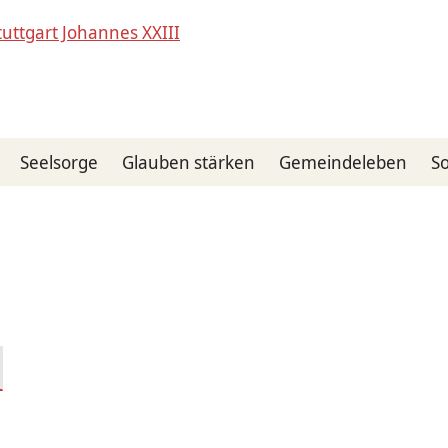
Seelsorge
Glauben stärken
Gemeindeleben
So