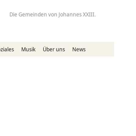
Die Gemeinden
von Johannes XXIII.
ziales
Musik
Über uns
News