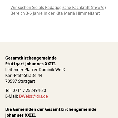
Tod & Trauer
Sternsinger
Wir suchen Sie als Pädagogische Fachkraft (m/w/d)
Bereich 3-6 Jahre in der Kita Mariä Himmelfahrt
Gesamtkirchengemeinde
Stuttgart Johannes XXIII.
Leitender Pfarrer Dominik Weiß
Karl-Pfaff-Straße 44
70597 Stuttgart
Tel. 0711 / 252494-20
E-Mail:
DWeiss@drs.de
Die Gemeinden der Gesamtkirchengemeinde
Johannes XXIII.